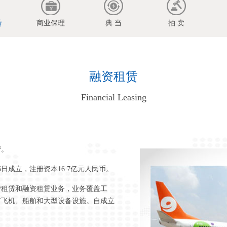
赁
商业保理
典 当
拍 卖
融资租赁
Financial Leasing
营。
6日成立，注册资本16.7亿元人民币。
营租赁和融资租赁业务，业务覆盖工
有飞机、船舶和大型设备设施。自成立