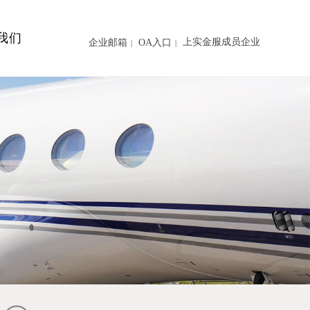
我们
上实金服成员企业
企业邮箱
OA入口
|
|