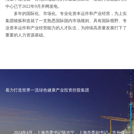
中心已于2022年9月并网发电。
多年的国际化、市场化、专业化资本运作和产业经营，为上实
集团锻炼和造就了一支熟悉国际国内市场规则、具有国际视野、专
业资本运作和产业经营能力的人才队伍，为持续高质量发展打下了
重要的人力资源基础。
着力打造世界一流绿色健康产业投资控股集团
2024年4月，上海市委书记陈吉宁，上海市委副书记、市长龚