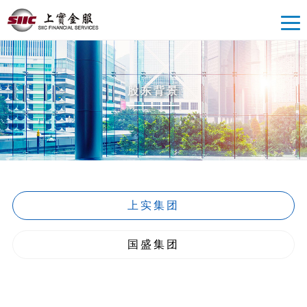
股东背景
上实集团
国盛集团